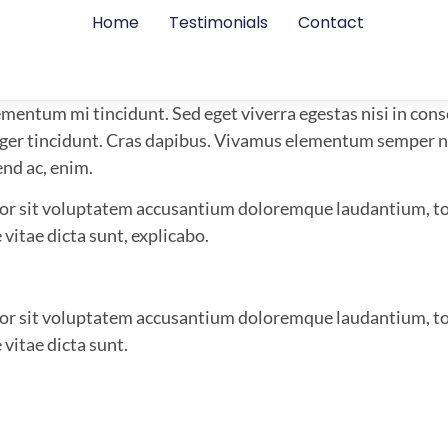
Home
Testimonials
Contact
lementum mi tincidunt. Sed eget viverra egestas nisi in co
nteger tincidunt. Cras dapibus. Vivamus elementum semper n
end ac, enim.
rror sit voluptatem accusantium doloremque laudantium, to
 vitae dicta sunt, explicabo.
rror sit voluptatem accusantium doloremque laudantium, to
 vitae dicta sunt.