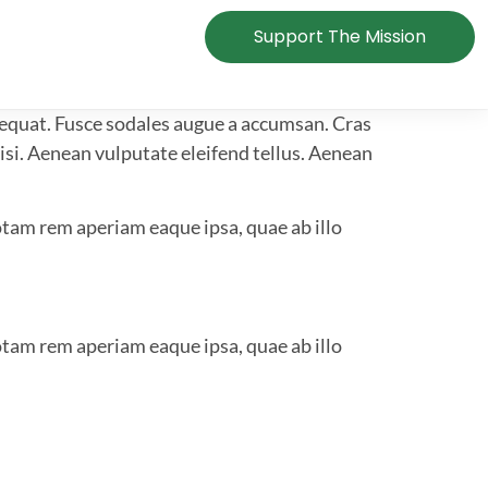
Support The Mission
nsequat. Fusce sodales augue a accumsan. Cras
isi. Aenean vulputate eleifend tellus. Aenean
tam rem aperiam eaque ipsa, quae ab illo
tam rem aperiam eaque ipsa, quae ab illo