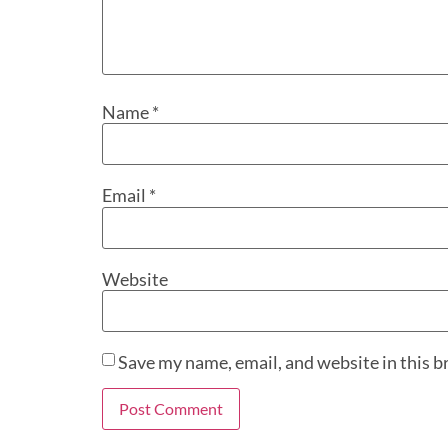
Name
*
Email
*
Website
Save my name, email, and website in this b