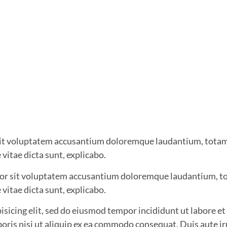
r sit voluptatem accusantium doloremque laudantium, totam
 vitae dicta sunt, explicabo.
rror sit voluptatem accusantium doloremque laudantium, to
 vitae dicta sunt, explicabo.
isicing elit, sed do eiusmod tempor incididunt ut labore e
boris nisi ut aliquip ex ea commodo consequat. Duis aute i