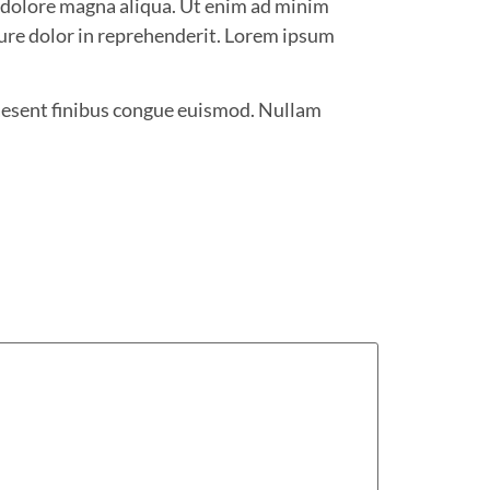
t dolore magna aliqua. Ut enim ad minim
rure dolor in reprehenderit. Lorem ipsum
Praesent finibus congue euismod. Nullam