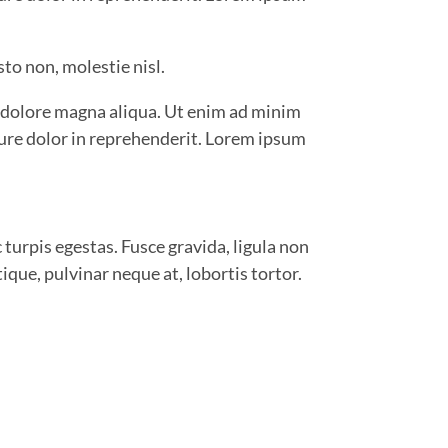
to non, molestie nisl.
t dolore magna aliqua. Ut enim ad minim
rure dolor in reprehenderit. Lorem ipsum
turpis egestas. Fusce gravida, ligula non
ique, pulvinar neque at, lobortis tortor.