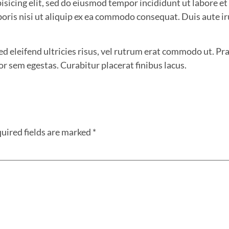
isicing elit, sed do eiusmod tempor incididunt ut labore e
boris nisi ut aliquip ex ea commodo consequat. Duis aute i
Sed eleifend ultricies risus, vel rutrum erat commodo ut. 
r sem egestas. Curabitur placerat finibus lacus.
uired fields are marked
*