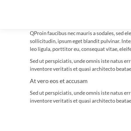
Q
Proin faucibus nec mauris a sodales, sed e
sollicitudin, ipsum eget blandit pulvinar. I
leo ligula, porttitor eu, consequat vitae, eleif
Sed ut perspiciatis, unde omnis iste natus e
inventore veritatis et quasi architecto beatae
At vero eos et accusam
Sed ut perspiciatis, unde omnis iste natus e
inventore veritatis et quasi architecto beatae