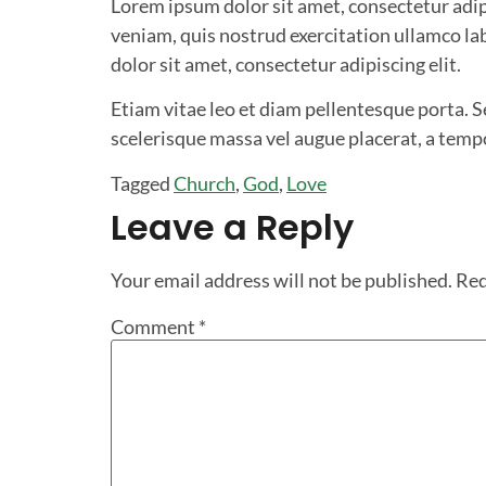
Lorem ipsum dolor sit amet, consectetur adip
veniam, quis nostrud exercitation ullamco la
dolor sit amet, consectetur adipiscing elit.
Etiam vitae leo et diam pellentesque porta. 
scelerisque massa vel augue placerat, a tempo
Tagged
Church
,
God
,
Love
Leave a Reply
Your email address will not be published.
Req
Comment
*