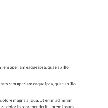
 rem aperiam eaque ipsa, quae ab illo
tam rem aperiam eaque ipsa, quae ab illo
t dolore magna aliqua. Ut enim ad minim
rure dolor in reprehenderit. Lorem ipsum