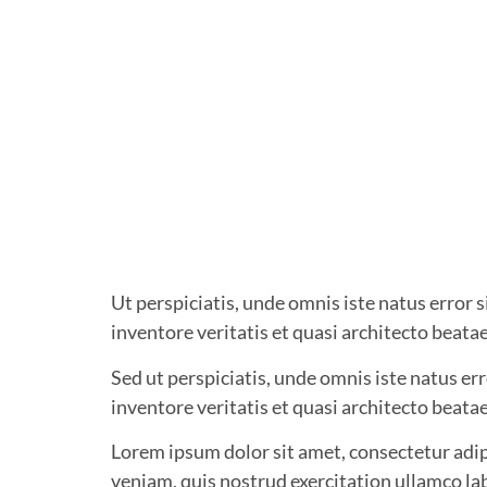
Ut perspiciatis, unde omnis iste natus erro
inventore veritatis et quasi architecto beatae
Sed ut perspiciatis, unde omnis iste natus e
inventore veritatis et quasi architecto beatae
Lorem ipsum dolor sit amet, consectetur adip
veniam, quis nostrud exercitation ullamco la