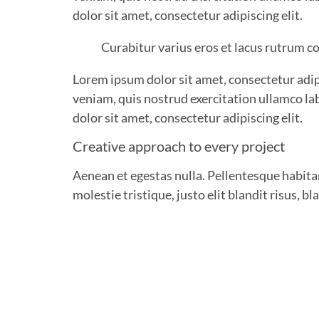
dolor sit amet, consectetur adipiscing elit.
Curabitur varius eros et lacus rutrum c
Lorem ipsum dolor sit amet, consectetur adip
veniam, quis nostrud exercitation ullamco la
dolor sit amet, consectetur adipiscing elit.
Creative approach to every project
Aenean et egestas nulla. Pellentesque habitan
molestie tristique, justo elit blandit risus, 