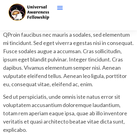
Q
Proin faucibus nec mauris a sodales, sed elementum
mi tincidunt. Sed eget viverra egestas nisi in consequat.
Fusce sodales augue a accumsan. Cras sollicitudin,
ipsum eget blandit pulvinar. Integer tincidunt. Cras
dapibus. Vivamus elementum semper nisi. Aenean
vulputate eleifend tellus. Aenean leo ligula, porttitor
eu, consequat vitae, eleifend ac, enim.
Sed ut perspiciatis, unde omnis iste natus error sit
voluptatem accusantium doloremque laudantium,
totam rem aperiam eaque ipsa, quae ab illo inventore
veritatis et quasi architecto beatae vitae dicta sunt,
explicabo.