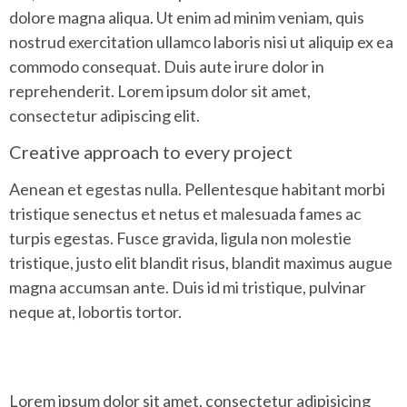
dolore magna aliqua. Ut enim ad minim veniam, quis
nostrud exercitation ullamco laboris nisi ut aliquip ex ea
commodo consequat. Duis aute irure dolor in
reprehenderit. Lorem ipsum dolor sit amet,
consectetur adipiscing elit.
Creative approach to every project
Aenean et egestas nulla. Pellentesque habitant morbi
tristique senectus et netus et malesuada fames ac
turpis egestas. Fusce gravida, ligula non molestie
tristique, justo elit blandit risus, blandit maximus augue
magna accumsan ante. Duis id mi tristique, pulvinar
neque at, lobortis tortor.
Lorem ipsum dolor sit amet, consectetur adipisicing