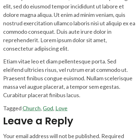
elit, sed do eiusmod tempor incididunt ut labore et
dolore magna aliqua. Ut enim ad minim veniam, quis
nostrud exercitation ullamco laboris nisi ut aliquip ex ea
commodo consequat. Duis aute irure dolor in
reprehenderit. Lorem ipsum dolor sit amet,
consectetur adipiscing elit.
Etiam vitae leo et diam pellentesque porta. Sed
eleifend ultricies risus, vel rutrum erat commodo ut.
Praesent finibus congue euismod. Nullam scelerisque
massa vel augue placerat, a tempor sem egestas.
Curabitur placerat finibus lacus.
Tagged
Church
,
God
,
Love
Leave a Reply
Your email address will not be published.
Required