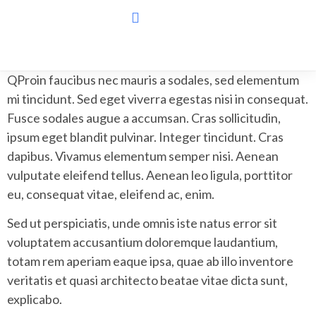
Q
Proin faucibus nec mauris a sodales, sed elementum
mi tincidunt. Sed eget viverra egestas nisi in consequat.
Fusce sodales augue a accumsan. Cras sollicitudin,
ipsum eget blandit pulvinar. Integer tincidunt. Cras
dapibus. Vivamus elementum semper nisi. Aenean
vulputate eleifend tellus. Aenean leo ligula, porttitor
eu, consequat vitae, eleifend ac, enim.
Sed ut perspiciatis, unde omnis iste natus error sit
voluptatem accusantium doloremque laudantium,
totam rem aperiam eaque ipsa, quae ab illo inventore
veritatis et quasi architecto beatae vitae dicta sunt,
explicabo.