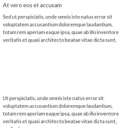
At vero eos et accusam
Sed ut perspiciatis, unde omnis iste natus error sit
voluptatem accusantium doloremque laudantium,
totam rem aperiam eaque ipsa, quae ab illo inventore
veritatis et quasi architecto beatae vitae dicta sunt.
Ut perspiciatis, unde omnis iste natus error sit
voluptatem accusantium doloremque laudantium,
totam rem aperiam eaque ipsa, quae ab illo inventore
veritatis et quasi architecto beatae vitae dicta sunt,