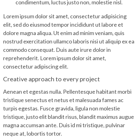
condimentum, luctus justo non, molestie nisl.
Lorem ipsum dolor sit amet, consectetur adipisicing
elit, sed do eiusmod tempor incididunt ut labore et
dolore magna aliqua. Ut enim ad minim veniam, quis
nostrud exercitation ullamco laboris nisi ut aliquip ex ea
commodo consequat. Duis aute irure dolor in
reprehenderit. Lorem ipsum dolor sit amet,
consectetur adipiscing elit.
Creative approach to every project
Aenean et egestas nulla. Pellentesque habitant morbi
tristique senectus et netus et malesuada fames ac
turpis egestas. Fusce gravida, ligula non molestie
tristique, justo elit blandit risus, blandit maximus augue
magna accumsan ante. Duis id mi tristique, pulvinar
neque at, lobortis tortor.