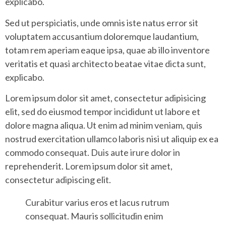
explicabo.
Sed ut perspiciatis, unde omnis iste natus error sit
voluptatem accusantium doloremque laudantium,
totam rem aperiam eaque ipsa, quae ab illo inventore
veritatis et quasi architecto beatae vitae dicta sunt,
explicabo.
Lorem ipsum dolor sit amet, consectetur adipisicing
elit, sed do eiusmod tempor incididunt ut labore et
dolore magna aliqua. Ut enim ad minim veniam, quis
nostrud exercitation ullamco laboris nisi ut aliquip ex ea
commodo consequat. Duis aute irure dolor in
reprehenderit. Lorem ipsum dolor sit amet,
consectetur adipiscing elit.
Curabitur varius eros et lacus rutrum
consequat. Mauris sollicitudin enim