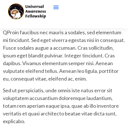
Q
Proin faucibus nec mauris a sodales, sed elementum
mi tincidunt. Sed eget viverra egestas nisi in consequat.
Fusce sodales augue a accumsan. Cras sollicitudin,
ipsum eget blandit pulvinar. Integer tincidunt. Cras
dapibus. Vivamus elementum semper nisi. Aenean
vulputate eleifend tellus. Aenean leo ligula, porttitor
eu, consequat vitae, eleifend ac, enim.
Sed ut perspiciatis, unde omnis iste natus error sit
voluptatem accusantium doloremque laudantium,
totam rem aperiam eaque ipsa, quae ab illo inventore
veritatis et quasi architecto beatae vitae dicta sunt,
explicabo.