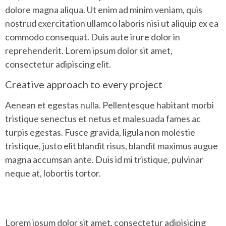
dolore magna aliqua. Ut enim ad minim veniam, quis
nostrud exercitation ullamco laboris nisi ut aliquip ex ea
commodo consequat. Duis aute irure dolor in
reprehenderit. Lorem ipsum dolor sit amet,
consectetur adipiscing elit.
Creative approach to every project
Aenean et egestas nulla. Pellentesque habitant morbi
tristique senectus et netus et malesuada fames ac
turpis egestas. Fusce gravida, ligula non molestie
tristique, justo elit blandit risus, blandit maximus augue
magna accumsan ante. Duis id mi tristique, pulvinar
neque at, lobortis tortor.
Lorem ipsum dolor sit amet, consectetur adipisicing