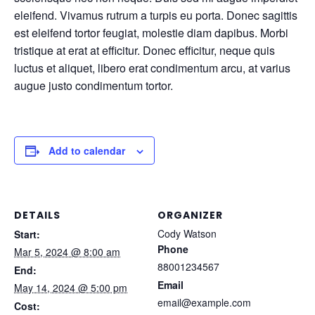
eleifend. Vivamus rutrum a turpis eu porta. Donec sagittis
est eleifend tortor feugiat, molestie diam dapibus. Morbi
tristique at erat at efficitur. Donec efficitur, neque quis
luctus et aliquet, libero erat condimentum arcu, at varius
augue justo condimentum tortor.
Add to calendar
DETAILS
ORGANIZER
Cody Watson
Start:
Phone
Mar 5, 2024 @ 8:00 am
88001234567
End:
Email
May 14, 2024 @ 5:00 pm
email@example.com
Cost: