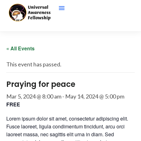
« All Events
This event has passed.
Praying for peace
Mar 5, 2024 @ 8:00 am
-
May 14, 2024 @ 5:00 pm
FREE
Lorem ipsum dolor sit amet, consectetur adipiscing elit.
Fusce laoreet, ligula condimentum tincidunt, arcu orci
laoreet massa, nec sagittis elit urna in diam. Sed