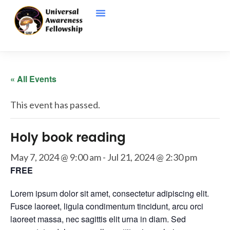
« All Events
This event has passed.
Holy book reading
May 7, 2024 @ 9:00 am
-
Jul 21, 2024 @ 2:30 pm
FREE
Lorem ipsum dolor sit amet, consectetur adipiscing elit.
Fusce laoreet, ligula condimentum tincidunt, arcu orci
laoreet massa, nec sagittis elit urna in diam. Sed