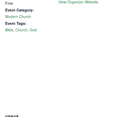
View Organizer Website
Free
Event Category:
Modern Church
Event Tags:
Bible
,
Church
,
God
VENUE