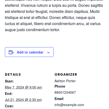
eleifend. Vivamus rutrum a turpis eu porta. Donec sagittis
est eleifend tortor feugiat, molestie diam dapibus. Morbi
tristique at erat at efficitur. Donec efficitur, neque quis
luctus et aliquet, libero erat condimentum arcu, at varius
augue justo condimentum tortor.
Add to calendar
DETAILS
ORGANIZER
Ashton Porter
Start:
Phone
May 7, 2024 @ 9:00 am
88001234567
End:
Email
Jul 21, 2024 @ 2:30 pm
info@example.com
Cost: