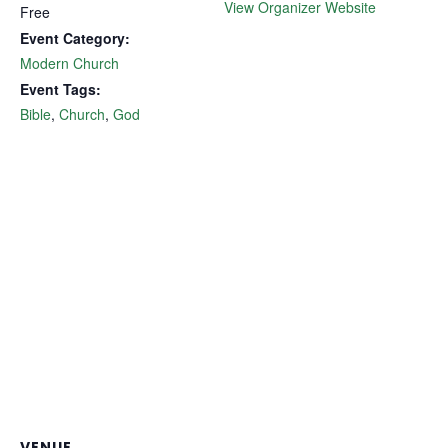
View Organizer Website
Free
Event Category:
Modern Church
Event Tags:
Bible
,
Church
,
God
VENUE