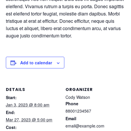
eleifend. Vivamus rutrum a turpis eu porta. Donec sagittis
est eleifend tortor feugiat, molestie diam dapibus. Morbi
tristique at erat at efficitur. Donec efficitur, neque quis
luctus et aliquet, libero erat condimentum arcu, at varius
augue justo condimentum tortor.
Add to calendar
DETAILS
ORGANIZER
Cody Watson
Start:
Phone
Jan 3, 2023 @ 8:00 am
88001234567
End:
Email
Mar 27, 2023 @ 5:00 pm
email@example.com
Cost: