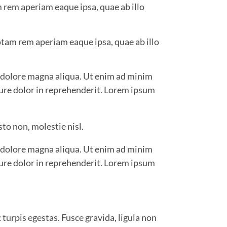
 rem aperiam eaque ipsa, quae ab illo
tam rem aperiam eaque ipsa, quae ab illo
t dolore magna aliqua. Ut enim ad minim
rure dolor in reprehenderit. Lorem ipsum
to non, molestie nisl.
t dolore magna aliqua. Ut enim ad minim
rure dolor in reprehenderit. Lorem ipsum
turpis egestas. Fusce gravida, ligula non