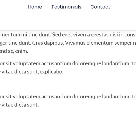
Home
Testimonials
Contact
lementum mi tincidunt. Sed eget viverra egestas nisi in co
nteger tincidunt. Cras dapibus. Vivamus elementum semper n
end ac, enim.
rror sit voluptatem accusantium doloremque laudantium, to
 vitae dicta sunt, explicabo.
rror sit voluptatem accusantium doloremque laudantium, to
 vitae dicta sunt.