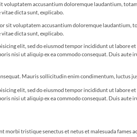
r sit voluptatem accusantium doloremque laudantium, totam
 vitae dicta sunt, explicabo.
rror sit voluptatem accusantium doloremque laudantium, to
 vitae dicta sunt, explicabo.
isicing elit, sed do eiusmod tempor incididunt ut labore e
boris nisi ut aliquip ex ea commodo consequat. Duis aute i
onsequat. Mauris sollicitudin enim condimentum, luctus jus
isicing elit, sed do eiusmod tempor incididunt ut labore e
boris nisi ut aliquip ex ea commodo consequat. Duis aute i
t morbi tristique senectus et netus et malesuada fames ac 