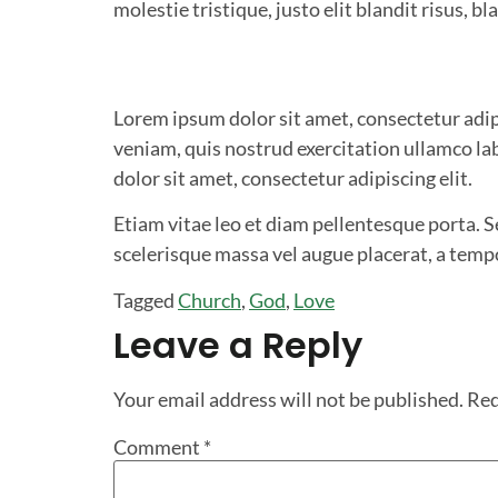
molestie tristique, justo elit blandit risus, 
Lorem ipsum dolor sit amet, consectetur adip
veniam, quis nostrud exercitation ullamco la
dolor sit amet, consectetur adipiscing elit.
Etiam vitae leo et diam pellentesque porta. 
scelerisque massa vel augue placerat, a tempo
Tagged
Church
,
God
,
Love
Leave a Reply
Your email address will not be published.
Req
Comment
*