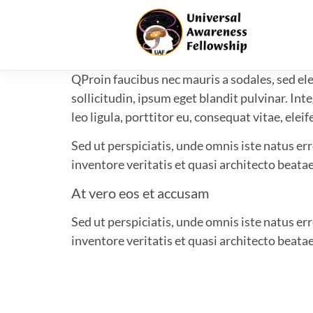
Q
Proin faucibus nec mauris a sodales, sed e
sollicitudin, ipsum eget blandit pulvinar. I
leo ligula, porttitor eu, consequat vitae, eleif
Sed ut perspiciatis, unde omnis iste natus e
inventore veritatis et quasi architecto beatae
At vero eos et accusam
Sed ut perspiciatis, unde omnis iste natus e
inventore veritatis et quasi architecto beatae