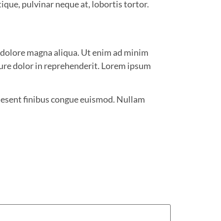
ique, pulvinar neque at, lobortis tortor.
t dolore magna aliqua. Ut enim ad minim
rure dolor in reprehenderit. Lorem ipsum
Praesent finibus congue euismod. Nullam