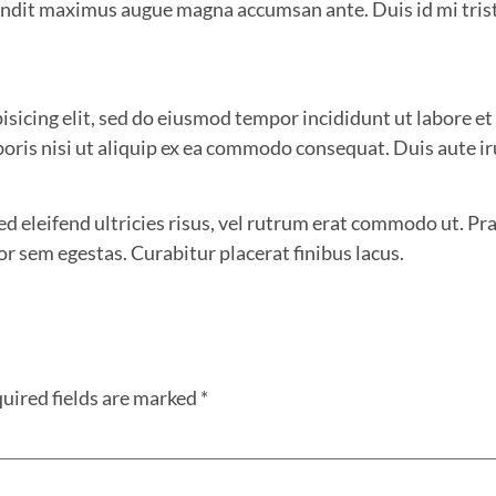
blandit maximus augue magna accumsan ante. Duis id mi trist
isicing elit, sed do eiusmod tempor incididunt ut labore e
boris nisi ut aliquip ex ea commodo consequat. Duis aute i
Sed eleifend ultricies risus, vel rutrum erat commodo ut. 
r sem egestas. Curabitur placerat finibus lacus.
uired fields are marked
*