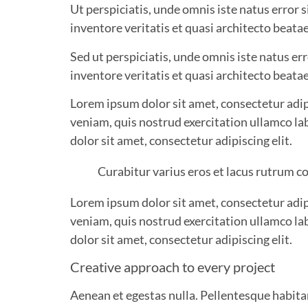
Ut perspiciatis, unde omnis iste natus erro
inventore veritatis et quasi architecto beatae
Sed ut perspiciatis, unde omnis iste natus e
inventore veritatis et quasi architecto beatae
Lorem ipsum dolor sit amet, consectetur adip
veniam, quis nostrud exercitation ullamco la
dolor sit amet, consectetur adipiscing elit.
Curabitur varius eros et lacus rutrum c
Lorem ipsum dolor sit amet, consectetur adip
veniam, quis nostrud exercitation ullamco la
dolor sit amet, consectetur adipiscing elit.
Creative approach to every project
Aenean et egestas nulla. Pellentesque habitan