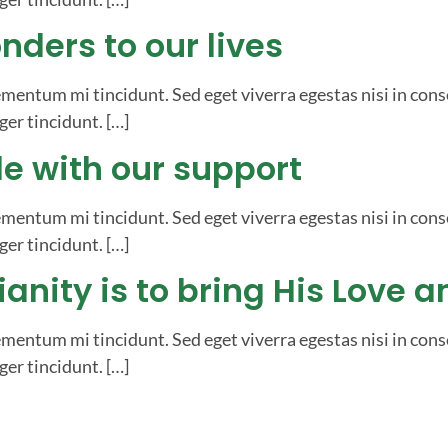
nders to our lives
ementum mi tincidunt. Sed eget viverra egestas nisi in con
ger tincidunt. […]
le with our support
ementum mi tincidunt. Sed eget viverra egestas nisi in con
ger tincidunt. […]
anity is to bring His Love a
ementum mi tincidunt. Sed eget viverra egestas nisi in con
ger tincidunt. […]