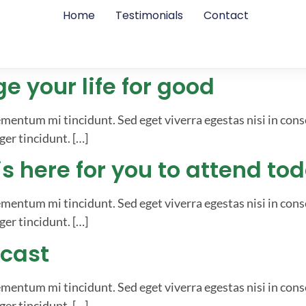
Home
Testimonials
Contact
e your life for good
ementum mi tincidunt. Sed eget viverra egestas nisi in con
ger tincidunt. […]
s here for you to attend to
ementum mi tincidunt. Sed eget viverra egestas nisi in con
ger tincidunt. […]
dcast
ementum mi tincidunt. Sed eget viverra egestas nisi in con
ger tincidunt. […]