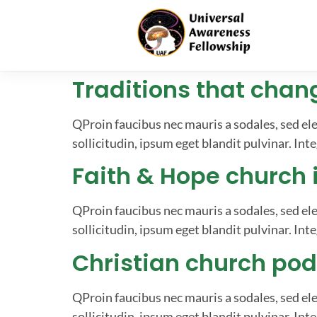
Traditions that chang
QProin faucibus nec mauris a sodales, sed el
sollicitudin, ipsum eget blandit pulvinar. Inte
Faith & Hope church i
QProin faucibus nec mauris a sodales, sed el
sollicitudin, ipsum eget blandit pulvinar. Inte
Christian church po
QProin faucibus nec mauris a sodales, sed el
sollicitudin, ipsum eget blandit pulvinar. Inte