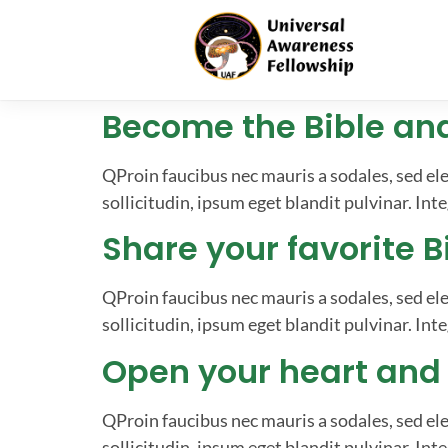
Become the Bible and
QProin faucibus nec mauris a sodales, sed el
sollicitudin, ipsum eget blandit pulvinar. Inte
Share your favorite 
QProin faucibus nec mauris a sodales, sed el
sollicitudin, ipsum eget blandit pulvinar. Inte
Open your heart and
QProin faucibus nec mauris a sodales, sed el
sollicitudin, ipsum eget blandit pulvinar. Inte