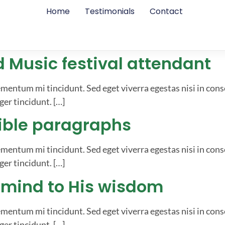
Home
Testimonials
Contact
 Music festival attendant
ementum mi tincidunt. Sed eget viverra egestas nisi in con
ger tincidunt. […]
Bible paragraphs
ementum mi tincidunt. Sed eget viverra egestas nisi in con
ger tincidunt. […]
 mind to His wisdom
ementum mi tincidunt. Sed eget viverra egestas nisi in con
ger tincidunt. […]