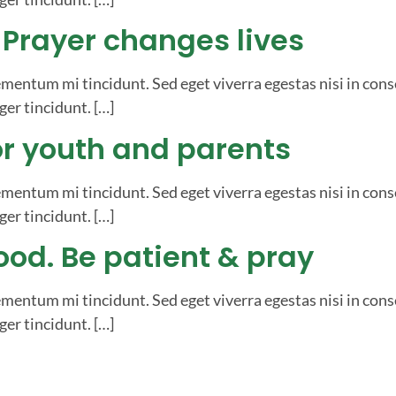
 Prayer changes lives
ementum mi tincidunt. Sed eget viverra egestas nisi in con
ger tincidunt. […]
or youth and parents
ementum mi tincidunt. Sed eget viverra egestas nisi in con
ger tincidunt. […]
ood. Be patient & pray
ementum mi tincidunt. Sed eget viverra egestas nisi in con
ger tincidunt. […]