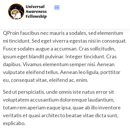
Q
Proin faucibus nec mauris a sodales, sed elementum
mi tincidunt. Sed eget viverra egestas nisi in consequat.
Fusce sodales augue a accumsan. Cras sollicitudin,
ipsum eget blandit pulvinar. Integer tincidunt. Cras
dapibus. Vivamus elementum semper nisi. Aenean
vulputate eleifend tellus. Aenean leo ligula, porttitor
eu, consequat vitae, eleifend ac, enim.
Sed ut perspiciatis, unde omnis iste natus error sit
voluptatem accusantium doloremque laudantium,
totam rem aperiam eaque ipsa, quae ab illo inventore
veritatis et quasi architecto beatae vitae dicta sunt,
explicabo.