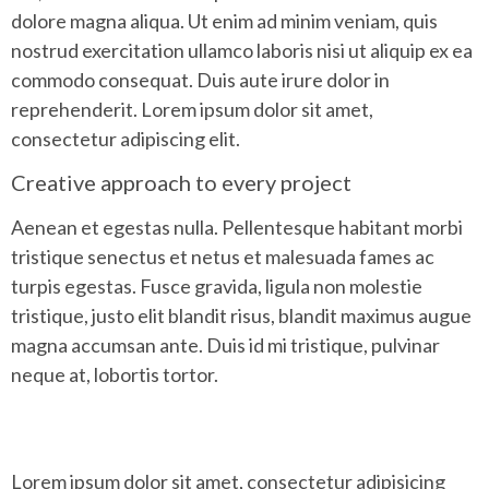
dolore magna aliqua. Ut enim ad minim veniam, quis
nostrud exercitation ullamco laboris nisi ut aliquip ex ea
commodo consequat. Duis aute irure dolor in
reprehenderit. Lorem ipsum dolor sit amet,
consectetur adipiscing elit.
Creative approach to every project
Aenean et egestas nulla. Pellentesque habitant morbi
tristique senectus et netus et malesuada fames ac
turpis egestas. Fusce gravida, ligula non molestie
tristique, justo elit blandit risus, blandit maximus augue
magna accumsan ante. Duis id mi tristique, pulvinar
neque at, lobortis tortor.
Lorem ipsum dolor sit amet, consectetur adipisicing